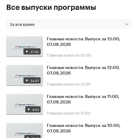
Все выпуски программы
За все время
Главные новости. Выпуск за 13:00,
07.08.2026
21:00
Главные новости
13:00
Главные новости. Выпуск за 12:00,
07.08.2026
24:07
Главные новости
12:00
Главные новости. Выпуск за 11:00,
07.08.2026
9:54
Главные новости
11:00
Главные новости. Выпуск за 10:00,
07.08.2026