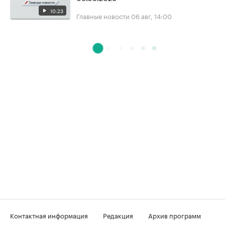
10:23
Главные новости
06 авг, 14:00
Контактная информация
Редакция
Архив программ