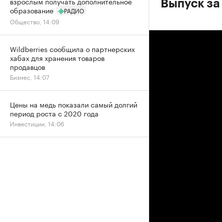
взрослым получать дополнительное
Выпуск за
образование
РАДИО
Общество, 14:09
Wildberries сообщила о партнерских
хабах для хранения товаров
продавцов
Бизнес, 14:07
Цены на медь показали самый долгий
период роста с 2020 года
Инвестиции, 14:06