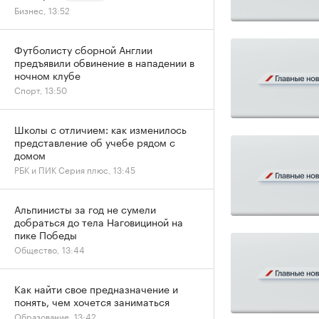
Бизнес, 13:52
Футболисту сборной Англии
предъявили обвинение в нападении в
ночном клубе
Спорт, 13:50
Школы с отличием: как изменилось
представление об учебе рядом с
домом
РБК и ПИК Серия плюс, 13:45
Альпинисты за год не сумели
добраться до тела Наговициной на
пике Победы
Общество, 13:44
Как найти свое предназначение и
понять, чем хочется заниматься
Образование, 13:42