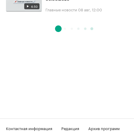
6:50
Главные новости
08 авг, 12:00
Контактная информация
Редакция
Архив программ