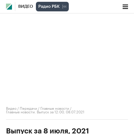
ВИДЕО
Видео
/
Передачи
/
Главные новости
/
Главные новости. Выпуск за 12:00, 08.07.2021
Выпуск за 8 июля, 2021