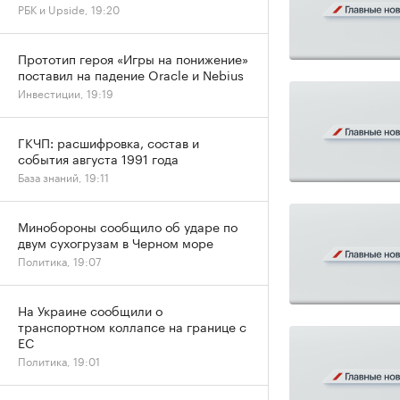
РБК и Upside, 19:20
Прототип героя «Игры на понижение»
поставил на падение Oracle и Nebius
Инвестиции, 19:19
ГКЧП: расшифровка, состав и
события августа 1991 года
База знаний, 19:11
Минобороны сообщило об ударе по
двум сухогрузам в Черном море
Политика, 19:07
На Украине сообщили о
транспортном коллапсе на границе с
ЕС
Политика, 19:01