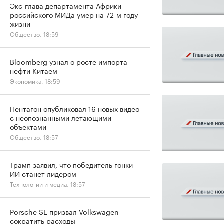
Экс-глава департамента Африки
российского МИДа умер на 72-м году
жизни
Общество, 18:59
Bloomberg узнал о росте импорта
нефти Китаем
Экономика, 18:59
Пентагон опубликовал 16 новых видео
с неопознанными летающими
объектами
Общество, 18:57
Трамп заявил, что победитель гонки
ИИ станет лидером
Технологии и медиа, 18:57
Porsche SE призвал Volkswagen
сократить расходы