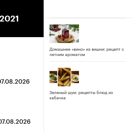
.2021
Домашнее «вино» из вишни: рецепт с
летним ароматом
07.08.2026
Зеленый шум: рецепты блюд из
кабачка
07.08.2026