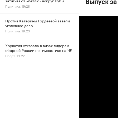
затягивают «петлю» вокруг Кубы
Выпуск за
Политика, 19:28
Против Катерины Гордеевой завели
уголовное дело
Политика, 19:23
Хорватия отказала в визах лидерам
сборной России по гимнастике на ЧЕ
Спорт, 19:22