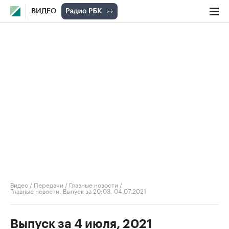
ВИДЕО
Видео
/
Передачи
/
Главные новости
/
Главные новости. Выпуск за 20:03, 04.07.2021
Выпуск за 4 июля, 2021