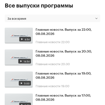
Все выпуски программы
За все время
Главные новости. Выпуск за 22:00,
08.08.2026
4:54
Главные новости
22:00
Главные новости. Выпуск за 20:30,
08.08.2026
14:54
Главные новости
20:30
Главные новости. Выпуск за 19:00,
08.08.2026
5:00
Главные новости
19:00
Главные новости. Выпуск за 17:00,
08.08.2026