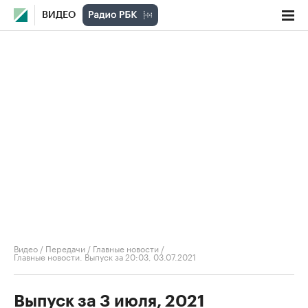
ВИДЕО
Видео
/
Передачи
/
Главные новости
/
Главные новости. Выпуск за 20:03, 03.07.2021
Выпуск за 3 июля, 2021