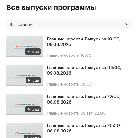
Все выпуски программы
За все время
Главные новости. Выпуск за 10:00,
09.08.2026
9:03
Главные новости
10:00
Главные новости. Выпуск за 08:00,
09.08.2026
7:48
Главные новости
08:00
Главные новости. Выпуск за 22:00,
08.08.2026
4:54
Главные новости
08 авг, 22:00
Главные новости. Выпуск за 20:30,
08.08.2026