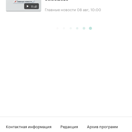
11:41
Главные новости
08 авг, 10:00
Контактная информация
Редакция
Архив программ