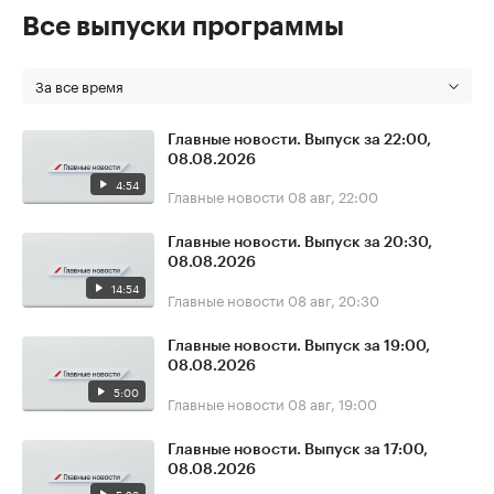
Все выпуски программы
За все время
Главные новости. Выпуск за 22:00,
08.08.2026
4:54
Главные новости
08 авг, 22:00
Главные новости. Выпуск за 20:30,
08.08.2026
14:54
Главные новости
08 авг, 20:30
Главные новости. Выпуск за 19:00,
08.08.2026
5:00
Главные новости
08 авг, 19:00
Главные новости. Выпуск за 17:00,
08.08.2026