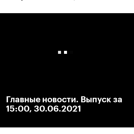
00:00
/
00:00
Главные новости. Выпуск за
15:00, 30.06.2021