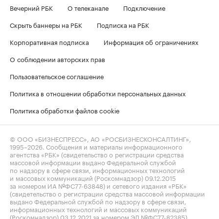
Вечерний РБК
О телеканале
Подключение
Скрыть баннеры на РБК
Подписка на РБК
Корпоративная подписка
Информация об ограничениях
О соблюдении авторских прав
Пользовательское соглашение
Политика в отношении обработки персональных данных
Политика обработки файлов cookie
© ООО «БИЗНЕСПРЕСС», АО «РОСБИЗНЕСКОНСАЛТИНГ»,
1995–2026
. Сообщения и материалы информационного
агентства «РБК» (свидетельство о регистрации средства
массовой информации выдано Федеральной службой
по надзору в сфере связи, информационных технологий
и массовых коммуникаций (Роскомнадзор) 09.12.2015
за номером ИА №ФС77-63848) и сетевого издания «РБК»
(свидетельство о регистрации средства массовой информации
выдано Федеральной службой по надзору в сфере связи,
информационных технологий и массовых коммуникаций
(Роскомнадзор) 03.12.2021 за номером ЭЛ №ФС77-82385)