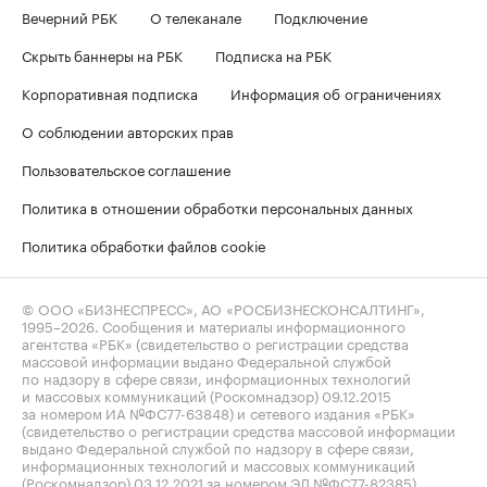
Вечерний РБК
О телеканале
Подключение
Скрыть баннеры на РБК
Подписка на РБК
Корпоративная подписка
Информация об ограничениях
О соблюдении авторских прав
Пользовательское соглашение
Политика в отношении обработки персональных данных
Политика обработки файлов cookie
© ООО «БИЗНЕСПРЕСС», АО «РОСБИЗНЕСКОНСАЛТИНГ»,
1995–2026
. Сообщения и материалы информационного
агентства «РБК» (свидетельство о регистрации средства
массовой информации выдано Федеральной службой
по надзору в сфере связи, информационных технологий
и массовых коммуникаций (Роскомнадзор) 09.12.2015
за номером ИА №ФС77-63848) и сетевого издания «РБК»
(свидетельство о регистрации средства массовой информации
выдано Федеральной службой по надзору в сфере связи,
информационных технологий и массовых коммуникаций
(Роскомнадзор) 03.12.2021 за номером ЭЛ №ФС77-82385)