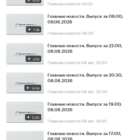
9:03
Главные новости
10:00
Главные новости. Выпуск за 08:00,
09.08.2026
7:48
Главные новости
08:00
Главные новости. Выпуск за 22:00,
08.08.2026
4:54
Главные новости
08 авг, 22:00
Главные новости. Выпуск за 20:30,
08.08.2026
14:54
Главные новости
08 авг, 20:30
Главные новости. Выпуск за 19:00,
08.08.2026
5:00
Главные новости
08 авг, 19:00
Главные новости. Выпуск за 17:00,
08.08.2026