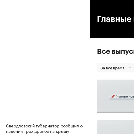
00
Главные 
Все выпу
За все время
Свердловский губернатор сообщил о
падении трех дронов на крышу