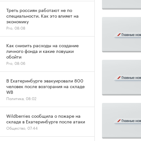
Треть россиян работают не по
специальности. Как это влияет на
экономику
Pro, 08:08
Как снизить расходы на создание
личного фонда и какие ловушки
обойти
Pro, 08:06
В Екатеринбурге эвакуировали 800
человек после возгорания на складе
WB
Политика, 08:02
Wildberries сообщила о пожаре на
складе в Екатеринбурге после атаки
Общество, 07:44