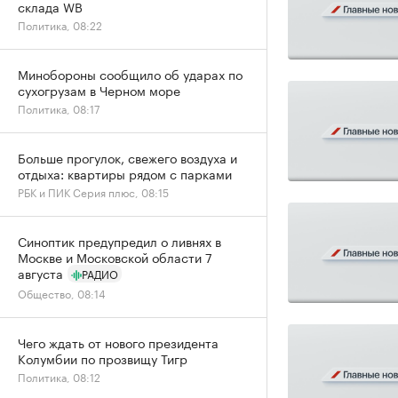
склада WB
Политика, 08:22
Минобороны сообщило об ударах по
сухогрузам в Черном море
Политика, 08:17
Больше прогулок, свежего воздуха и
отдыха: квартиры рядом с парками
РБК и ПИК Серия плюс, 08:15
Синоптик предупредил о ливнях в
Москве и Московской области 7
августа
РАДИО
Общество, 08:14
Чего ждать от нового президента
Колумбии по прозвищу Тигр
Политика, 08:12