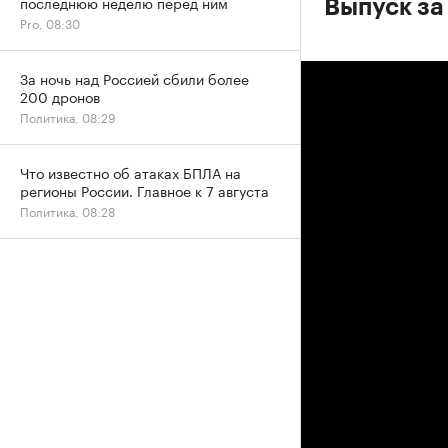
последнюю неделю перед ним
Выпуск за
Pro, 08:30
За ночь над Россией сбили более
200 дронов
Политика, 08:29
Что известно об атаках БПЛА на
регионы России. Главное к 7 августа
Политика, 08:28