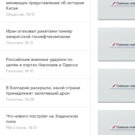
меняющих представление об истории
Китая
Общество, 18:15
Иран атаковал ракетами танкер
эмиратской госнефтекомпании
Политика, 18:12
Российские военные ударили по
целям в портах Николаев и Одесса
Политика, 18:10
В Болгарии раскрыли, какой стране
принадлежит залетевший дрон
Политика, 18:06
Что нового построят на Ходынском
поле
РБК и Stone, 18:01