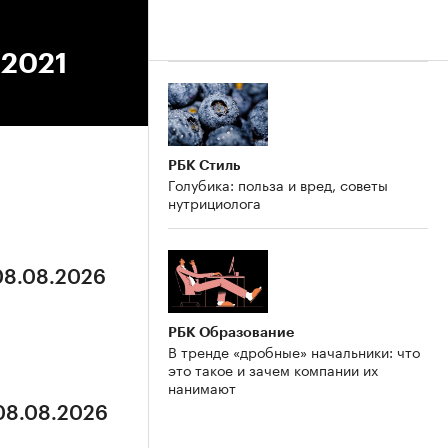
.2021
РБК Стиль
Голубика: польза и вред, советы
нутрициолога
 08.08.2026
РБК Образование
В тренде «дробные» начальники: что
это такое и зачем компании их
нанимают
 08.08.2026