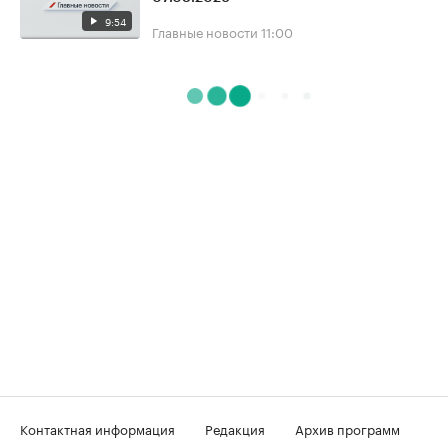
9:54
Главные новости
11:00
Контактная информация
Редакция
Архив программ