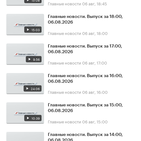
15:08
Главные новости
06 авг, 18:45
Главные новости. Выпуск за 18:00,
06.08.2026
15:03
Главные новости
06 авг, 18:00
Главные новости. Выпуск за 17:00,
06.08.2026
9:56
Главные новости
06 авг, 17:00
Главные новости. Выпуск за 16:00,
06.08.2026
24:06
Главные новости
06 авг, 16:00
Главные новости. Выпуск за 15:00,
06.08.2026
10:39
Главные новости
06 авг, 15:00
Главные новости. Выпуск за 14:00,
06.08.2026