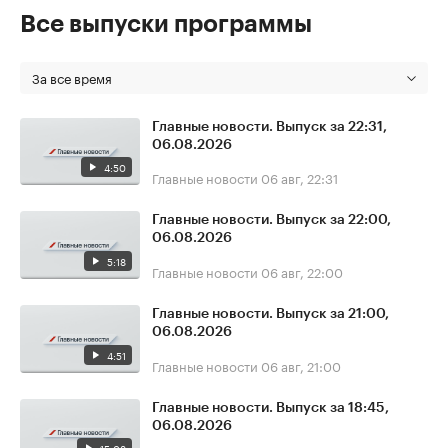
Все выпуски программы
За все время
Главные новости. Выпуск за 22:31,
06.08.2026
4:50
Главные новости
06 авг, 22:31
Главные новости. Выпуск за 22:00,
06.08.2026
5:18
Главные новости
06 авг, 22:00
Главные новости. Выпуск за 21:00,
06.08.2026
4:51
Главные новости
06 авг, 21:00
Главные новости. Выпуск за 18:45,
06.08.2026