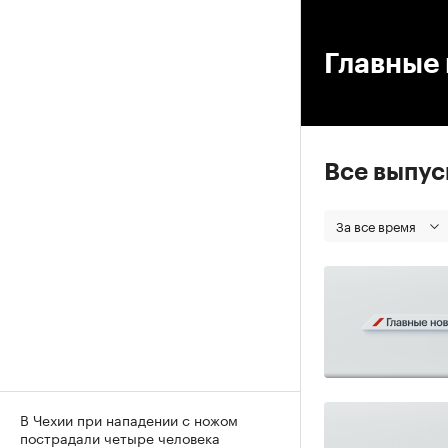
00
Главные 
Все выпу
За все время
В Чехии при нападении с ножом
пострадали четыре человека