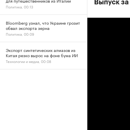
для путешественников из Италии
Выпуск за
Политика, 00:13
Bloomberg узнал, что Украине грозит
обвал экспорта зерна
Политика, 00:09
Экспорт синтетических алмазов из
Китая резко вырос на фоне бума ИИ
Технологии и медиа, 00:08