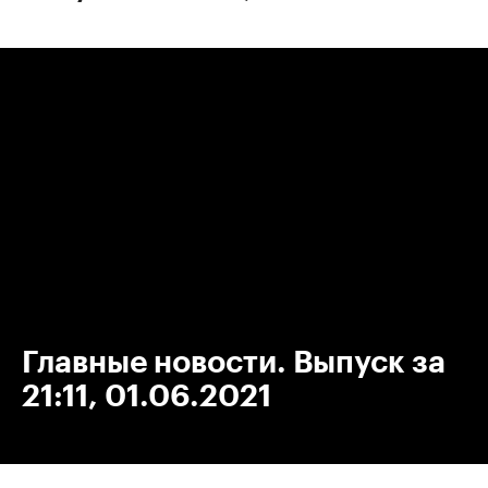
00:00
/
00:00
Главные новости. Выпуск за
21:11, 01.06.2021