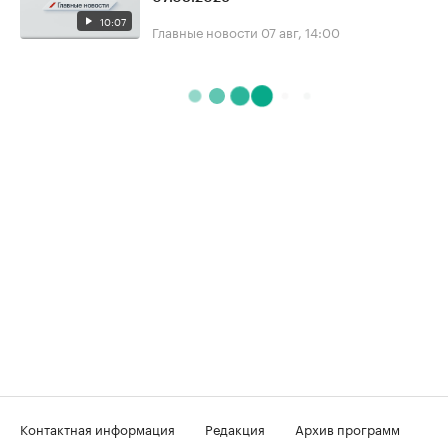
10:07
Главные новости
07 авг, 14:00
Контактная информация
Редакция
Архив программ