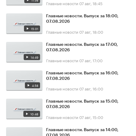
11:58
Главные новости
07 авг, 18:45
Главные новости. Выпуск за 18:00,
07.08.2026
15:01
Главные новости
07 авг, 18:00
Главные новости. Выпуск за 17:00,
07.08.2026
14:49
Главные новости
07 авг, 17:00
Главные новости. Выпуск за 16:00,
07.08.2026
4:58
Главные новости
07 авг, 16:00
Главные новости. Выпуск за 15:00,
07.08.2026
10:48
Главные новости
07 авг, 15:00
Главные новости. Выпуск за 14:00,
07.08.2026