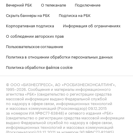
Вечерний РБК
О телеканале
Подключение
Скрыть баннеры на РБК
Подписка на РБК
Корпоративная подписка
Информация об ограничениях
О соблюдении авторских прав
Пользовательское соглашение
Политика в отношении обработки персональных данных
Политика обработки файлов cookie
© ООО «БИЗНЕСПРЕСС», АО «РОСБИЗНЕСКОНСАЛТИНГ»,
1995–2026
. Сообщения и материалы информационного
агентства «РБК» (свидетельство о регистрации средства
массовой информации выдано Федеральной службой
по надзору в сфере связи, информационных технологий
и массовых коммуникаций (Роскомнадзор) 09.12.2015
за номером ИА №ФС77-63848) и сетевого издания «РБК»
(свидетельство о регистрации средства массовой информации
выдано Федеральной службой по надзору в сфере связи,
информационных технологий и массовых коммуникаций
(Роскомнадзор) 03.12.2021 за номером ЭЛ №ФС77-82385)