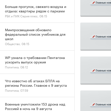
Больше прогулок, свежего воздуха и
отдыха: квартиры рядом с парками
РБК и ПИК Серия плюс, 08:15
Минпросвещения обновило
федеральный список учебников для
школ
Общество, 08:15
WP узнала о требовании Пентагона
ускорить выпуск оружия
Политика, 08:12
Что известно об атаках БПЛА на
регионы России. Главное к 9 августа
Политика, 07:59
Военные уничтожили 153 дрона над
Россией в ночь на 9 августа