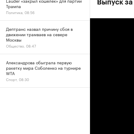
Lauder «закрыл кошелек» для партии
Выпуск за 
Трампа
Политика, 08:56
Дептранс назвал причину сбоя в
движении трамваев на севере
Москвы
Общество, 08:47
Александрова обыграла первую
ракетку мира Соболенко на турнире
WTA
Спорт, 08:30