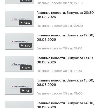
4:54
Главные новости
08 авг, 22:00
Главные новости. Выпуск за 20:30,
08.08.2026
14:54
Главные новости
08 авг, 20:30
Главные новости. Выпуск за 19:00,
08.08.2026
5:00
Главные новости
08 авг, 19:00
Главные новости. Выпуск за 17:00,
08.08.2026
5:23
Главные новости
08 авг, 17:00
Главные новости. Выпуск за 15:00,
08.08.2026
4:51
Главные новости
08 авг, 15:00
Главные новости. Выпуск за 14:00,
08.08.2026