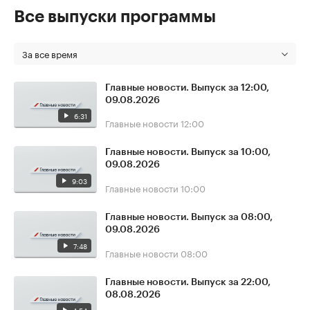
Все выпуски программы
За все время
Главные новости. Выпуск за 12:00,
09.08.2026
6:31
Главные новости
12:00
Главные новости. Выпуск за 10:00,
09.08.2026
9:03
Главные новости
10:00
Главные новости. Выпуск за 08:00,
09.08.2026
7:48
Главные новости
08:00
Главные новости. Выпуск за 22:00,
08.08.2026