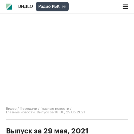
ВИДЕО
Видео
/
Передачи
/
Главные новости
/
Главные новости. Выпуск за 16:00, 29.05.2021
Выпуск за 29 мая, 2021