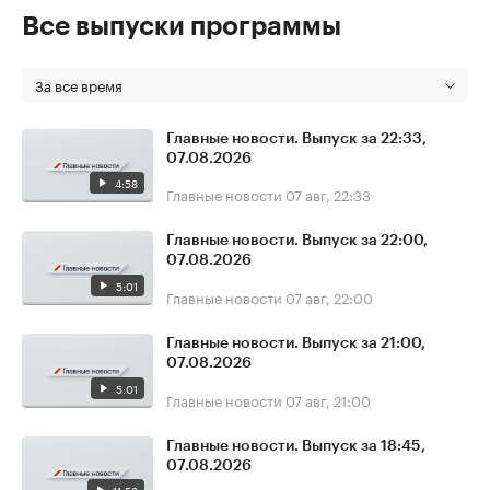
Все выпуски программы
За все время
Главные новости. Выпуск за 22:33,
07.08.2026
4:58
Главные новости
07 авг, 22:33
Главные новости. Выпуск за 22:00,
07.08.2026
5:01
Главные новости
07 авг, 22:00
Главные новости. Выпуск за 21:00,
07.08.2026
5:01
Главные новости
07 авг, 21:00
Главные новости. Выпуск за 18:45,
07.08.2026