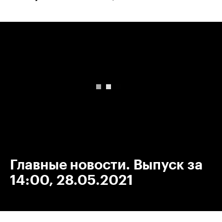
00:00
/
00:00
Главные новости. Выпуск за
14:00, 28.05.2021