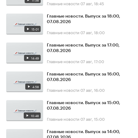
11:58
Главные новости
07 авг, 18:45
Главные новости. Выпуск за 18:00,
07.08.2026
15:01
Главные новости
07 авг, 18:00
Главные новости. Выпуск за 17:00,
07.08.2026
14:49
Главные новости
07 авг, 17:00
Главные новости. Выпуск за 16:00,
07.08.2026
4:58
Главные новости
07 авг, 16:00
Главные новости. Выпуск за 15:00,
07.08.2026
10:48
Главные новости
07 авг, 15:00
Главные новости. Выпуск за 14:00,
07.08.2026