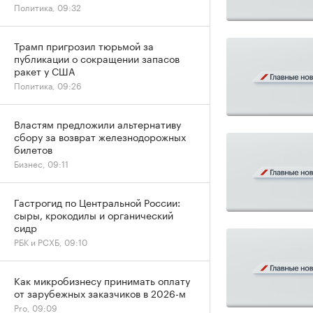
Политика, 09:32
Трамп пригрозил тюрьмой за
публикации о сокращении запасов
ракет у США
Политика, 09:26
Властям предложили альтернативу
сбору за возврат железнодорожных
билетов
Бизнес, 09:11
Гастрогид по Центральной России:
сыры, крокодилы и органический
сидр
РБК и РСХБ, 09:10
Как микробизнесу принимать оплату
от зарубежных заказчиков в 2026-м
Pro, 09:09