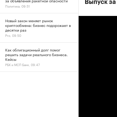
за объявления ракетной опасности
Выпуск за
Политика, 09:51
Новый закон меняет рынок
криптообмена: бизнес подорожает в
десятки раз
Pro, 09:50
Как облигационный долг помог
решить задачи реального бизнеса.
Кейсы
РБК и МСП Банк, 09:47