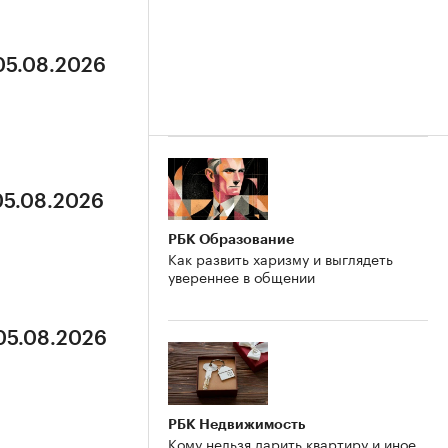
 05.08.2026
05.08.2026
РБК Образование
Как развить харизму и выглядеть
увереннее в общении
 05.08.2026
РБК Недвижимость
Кому нельзя дарить квартиру и иное