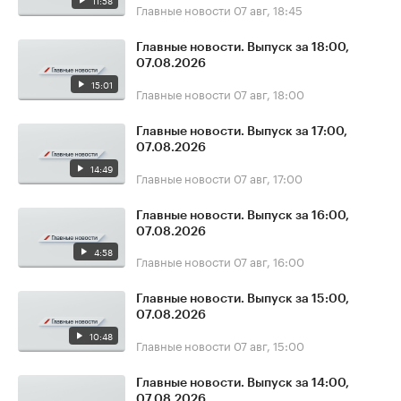
11:58
Главные новости
07 авг, 18:45
Главные новости. Выпуск за 18:00,
07.08.2026
15:01
Главные новости
07 авг, 18:00
Главные новости. Выпуск за 17:00,
07.08.2026
14:49
Главные новости
07 авг, 17:00
Главные новости. Выпуск за 16:00,
07.08.2026
4:58
Главные новости
07 авг, 16:00
Главные новости. Выпуск за 15:00,
07.08.2026
10:48
Главные новости
07 авг, 15:00
Главные новости. Выпуск за 14:00,
07.08.2026