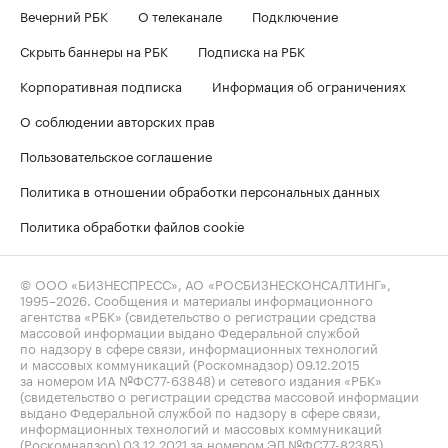
Вечерний РБК
О телеканале
Подключение
Скрыть баннеры на РБК
Подписка на РБК
Корпоративная подписка
Информация об ограничениях
О соблюдении авторских прав
Пользовательское соглашение
Политика в отношении обработки персональных данных
Политика обработки файлов cookie
© ООО «БИЗНЕСПРЕСС», АО «РОСБИЗНЕСКОНСАЛТИНГ»,
1995–2026
. Сообщения и материалы информационного
агентства «РБК» (свидетельство о регистрации средства
массовой информации выдано Федеральной службой
по надзору в сфере связи, информационных технологий
и массовых коммуникаций (Роскомнадзор) 09.12.2015
за номером ИА №ФС77-63848) и сетевого издания «РБК»
(свидетельство о регистрации средства массовой информации
выдано Федеральной службой по надзору в сфере связи,
информационных технологий и массовых коммуникаций
(Роскомнадзор) 03.12.2021 за номером ЭЛ №ФС77-82385)