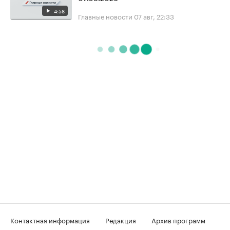
4:58
Главные новости
07 авг, 22:33
Контактная информация
Редакция
Архив программ