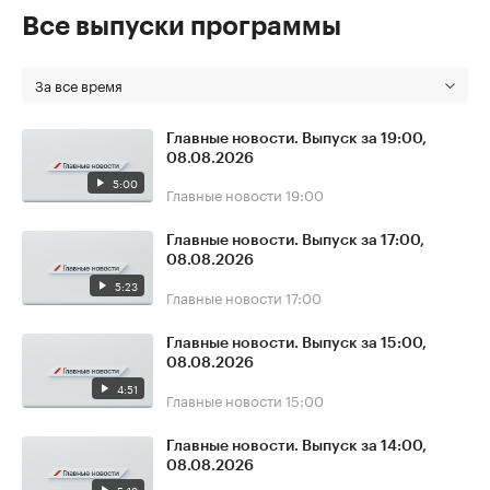
Все выпуски программы
За все время
Главные новости. Выпуск за 19:00,
08.08.2026
5:00
Главные новости
19:00
Главные новости. Выпуск за 17:00,
08.08.2026
5:23
Главные новости
17:00
Главные новости. Выпуск за 15:00,
08.08.2026
4:51
Главные новости
15:00
Главные новости. Выпуск за 14:00,
08.08.2026