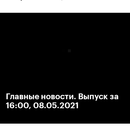
00:00
/
00:00
Главные новости. Выпуск за
16:00, 08.05.2021