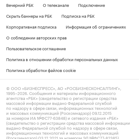
Вечерний РБК
О телеканале
Подключение
Скрыть баннеры на РБК
Подписка на РБК
Корпоративная подписка
Информация об ограничениях
О соблюдении авторских прав
Пользовательское соглашение
Политика в отношении обработки персональных данных
Политика обработки файлов cookie
© ООО «БИЗНЕСПРЕСС», АО «РОСБИЗНЕСКОНСАЛТИНГ»,
1995–2026
. Сообщения и материалы информационного
агентства «РБК» (свидетельство о регистрации средства
массовой информации выдано Федеральной службой
по надзору в сфере связи, информационных технологий
и массовых коммуникаций (Роскомнадзор) 09.12.2015
за номером ИА №ФС77-63848) и сетевого издания «РБК»
(свидетельство о регистрации средства массовой информации
выдано Федеральной службой по надзору в сфере связи,
информационных технологий и массовых коммуникаций
(Роскомнадзор) 03.12.2021 за номером ЭЛ №ФС77-82385)