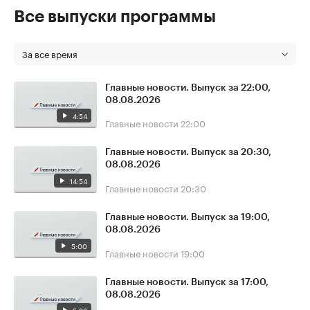
Все выпуски программы
За все время
Главные новости. Выпуск за 22:00,
08.08.2026
4:54
Главные новости
22:00
Главные новости. Выпуск за 20:30,
08.08.2026
14:54
Главные новости
20:30
Главные новости. Выпуск за 19:00,
08.08.2026
5:00
Главные новости
19:00
Главные новости. Выпуск за 17:00,
08.08.2026