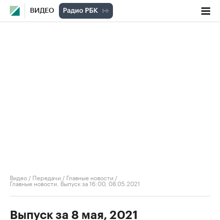
ВИДЕО
Видео
/
Передачи
/
Главные новости
/
Главные новости. Выпуск за 16:00, 08.05.2021
Выпуск за 8 мая, 2021