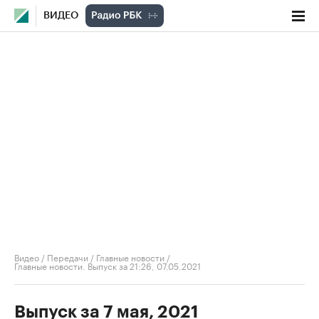
ВИДЕО
Видео
/
Передачи
/
Главные новости
/
Главные новости. Выпуск за 21:26, 07.05.2021
Выпуск за 7 мая, 2021