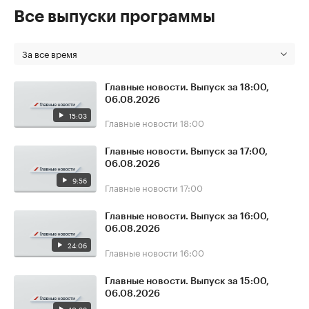
Все выпуски программы
За все время
Главные новости. Выпуск за 18:00,
06.08.2026
15:03
Главные новости
18:00
Главные новости. Выпуск за 17:00,
06.08.2026
9:56
Главные новости
17:00
Главные новости. Выпуск за 16:00,
06.08.2026
24:06
Главные новости
16:00
Главные новости. Выпуск за 15:00,
06.08.2026