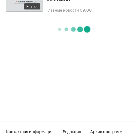
11:00
Главные новости
09:00
Контактная информация
Редакция
Архив программ