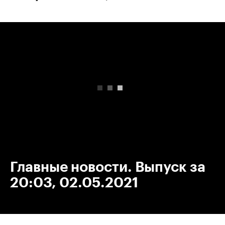
00:00
/
00:00
Главные новости. Выпуск за
20:03, 02.05.2021