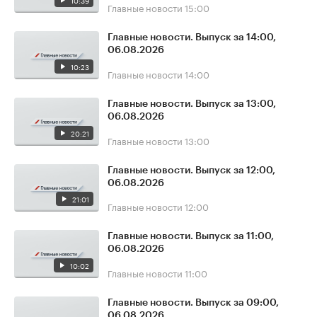
10:39
Главные новости
15:00
Главные новости. Выпуск за 14:00,
06.08.2026
10:23
Главные новости
14:00
Главные новости. Выпуск за 13:00,
06.08.2026
20:21
Главные новости
13:00
Главные новости. Выпуск за 12:00,
06.08.2026
21:01
Главные новости
12:00
Главные новости. Выпуск за 11:00,
06.08.2026
10:02
Главные новости
11:00
Главные новости. Выпуск за 09:00,
06.08.2026