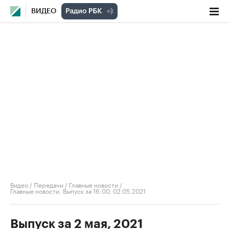
ВИДЕО
Видео
/
Передачи
/
Главные новости
/
Главные новости. Выпуск за 16:00, 02.05.2021
Выпуск за 2 мая, 2021