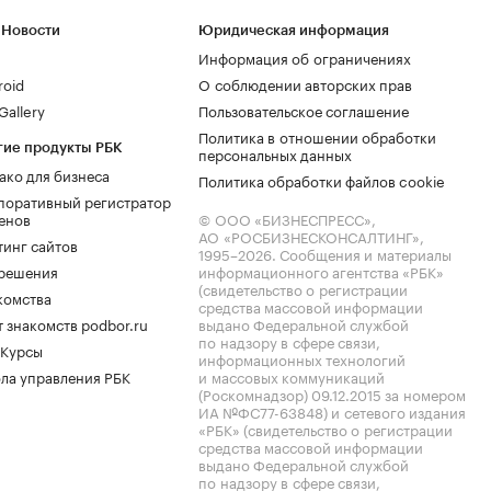
 Новости
Юридическая информация
Информация об ограничениях
roid
О соблюдении авторских прав
allery
Пользовательское соглашение
Политика в отношении обработки
гие продукты РБК
персональных данных
ако для бизнеса
Политика обработки файлов cookie
поративный регистратор
енов
© ООО «БИЗНЕСПРЕСС»,
АО «РОСБИЗНЕСКОНСАЛТИНГ»,
тинг сайтов
1995–2026
. Сообщения и материалы
.решения
информационного агентства «РБК»
(свидетельство о регистрации
комства
средства массовой информации
 знакомств podbor.ru
выдано Федеральной службой
по надзору в сфере связи,
 Курсы
информационных технологий
ла управления РБК
и массовых коммуникаций
(Роскомнадзор) 09.12.2015 за номером
ИА №ФС77-63848) и сетевого издания
«РБК» (свидетельство о регистрации
средства массовой информации
выдано Федеральной службой
по надзору в сфере связи,