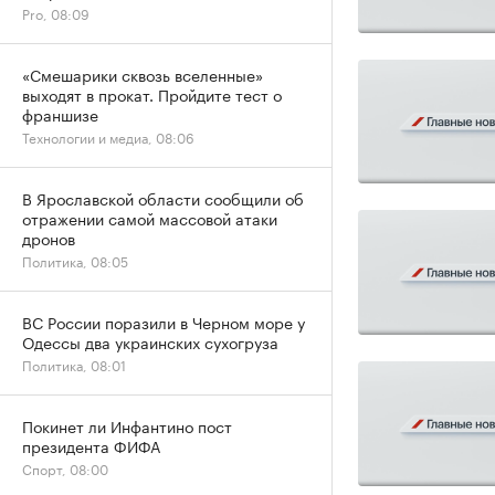
Pro, 08:09
«Смешарики сквозь вселенные»
выходят в прокат. Пройдите тест о
франшизе
Технологии и медиа, 08:06
В Ярославской области сообщили об
отражении самой массовой атаки
дронов
Политика, 08:05
ВС России поразили в Черном море у
Одессы два украинских сухогруза
Политика, 08:01
Покинет ли Инфантино пост
президента ФИФА
Спорт, 08:00