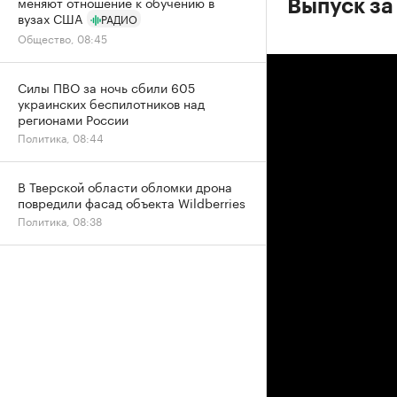
меняют отношение к обучению в
Выпуск за
вузах США
РАДИО
Общество, 08:45
Силы ПВО за ночь сбили 605
украинских беспилотников над
регионами России
Политика, 08:44
В Тверской области обломки дрона
повредили фасад объекта Wildberries
Политика, 08:38