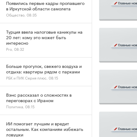
Появились первые кадры пропавшего
в Иркутской области самолета
Общество, 08:35
Турция ввела налоговые каникулы на
20 лет: кому это может быть
интересно
Pro, 08:32
Больше прогулок, свежего воздуха и
отдыха: квартиры рядом с парками
РБК и ПИК Серия плюс, 08:15
Вэнс рассказал о сложностях в
переговорах с Ираном
Политика, 08:15
ИИ помогает лучшим и вредит
остальным. Как компаниям избежать
ловушки