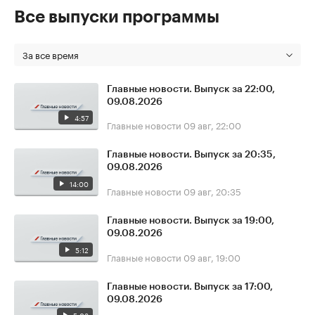
Все выпуски программы
За все время
Главные новости. Выпуск за 22:00,
09.08.2026
4:57
Главные новости
09 авг, 22:00
Главные новости. Выпуск за 20:35,
09.08.2026
14:00
Главные новости
09 авг, 20:35
Главные новости. Выпуск за 19:00,
09.08.2026
5:12
Главные новости
09 авг, 19:00
Главные новости. Выпуск за 17:00,
09.08.2026