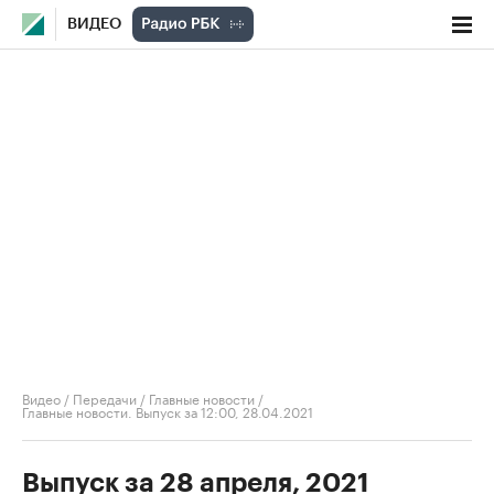
ВИДЕО
Видео
/
Передачи
/
Главные новости
/
Главные новости. Выпуск за 12:00, 28.04.2021
Выпуск за 28 апреля, 2021