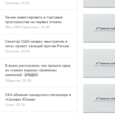
Политика, 20:52
Зачем инвестировать в торговые
пространства на первых этажах
РБК и ПИК Серия плюс, 20:30
Сенатор США назвал «выстрелом в
ногу» проект санкций против России
Политика, 20:30
В вузах рассказали, как прошла одна
из «самых жарких» приемных
кампаний
РАДИО
Общество, 20:29
СКА обменял канадского легионера в
«Салават Юлаев»
Спорт, 20:28