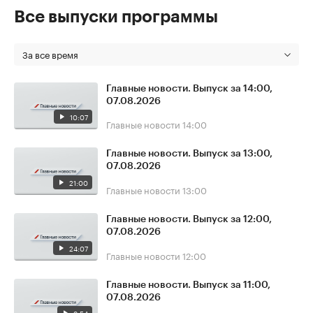
Все выпуски программы
За все время
Главные новости. Выпуск за 14:00,
07.08.2026
10:07
Главные новости
14:00
Главные новости. Выпуск за 13:00,
07.08.2026
21:00
Главные новости
13:00
Главные новости. Выпуск за 12:00,
07.08.2026
24:07
Главные новости
12:00
Главные новости. Выпуск за 11:00,
07.08.2026