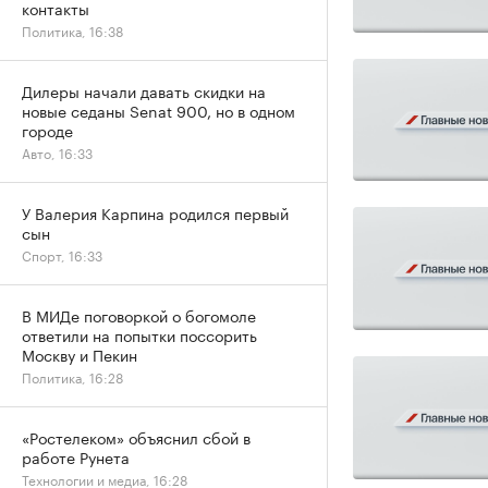
контакты
Политика, 16:38
Дилеры начали давать скидки на
новые седаны Senat 900, но в одном
городе
Авто, 16:33
У Валерия Карпина родился первый
сын
Спорт, 16:33
В МИДе поговоркой о богомоле
ответили на попытки поссорить
Москву и Пекин
Политика, 16:28
«Ростелеком» объяснил сбой в
работе Рунета
Технологии и медиа, 16:28