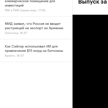
коммерческое помещение для
Выпуск за
инвестиций
РБК и ПИК Серия плюс, 17:05
МИД заявил, что Россия не вводит
рестрикций на экспорт из Армении
Политика, 16:57
Как Сэйлор использовал ИИ для
привлечения $15 млрд на биткоины
Крипто, 16:57