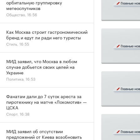
орбитальную группировку
метеоспутников
Общество, 16:56
Как Москва строит гастрономический
бренд и едут ли ради него туристы
Стиль, 16:55
МИД заявил, что Москва в любом
случае добьется своих целей на
Украине
Политика, 16:53
Фанатам дали до 7 суток ареста за
пиротехнику на матче «Локомотив» —
ЦСКА
Спорт, 16:38
МИД заявил об отсутствии
предложений от Киева возобновить