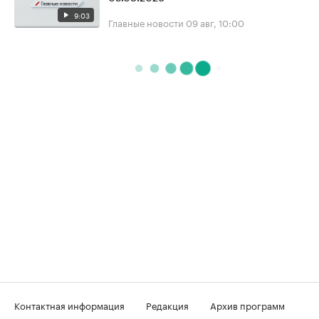
9:03
Главные новости
09 авг, 10:00
Контактная информация
Редакция
Архив программ