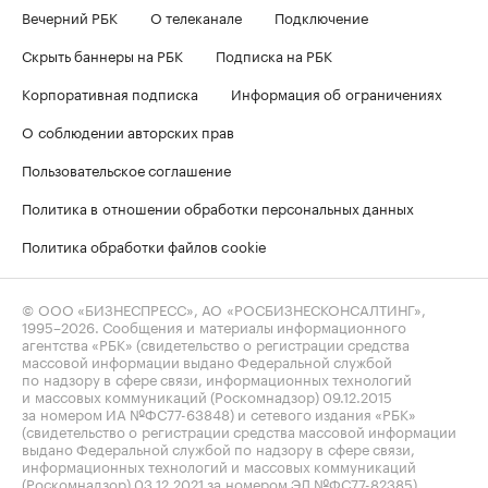
Вечерний РБК
О телеканале
Подключение
Скрыть баннеры на РБК
Подписка на РБК
Корпоративная подписка
Информация об ограничениях
О соблюдении авторских прав
Пользовательское соглашение
Политика в отношении обработки персональных данных
Политика обработки файлов cookie
© ООО «БИЗНЕСПРЕСС», АО «РОСБИЗНЕСКОНСАЛТИНГ»,
1995–2026
. Сообщения и материалы информационного
агентства «РБК» (свидетельство о регистрации средства
массовой информации выдано Федеральной службой
по надзору в сфере связи, информационных технологий
и массовых коммуникаций (Роскомнадзор) 09.12.2015
за номером ИА №ФС77-63848) и сетевого издания «РБК»
(свидетельство о регистрации средства массовой информации
выдано Федеральной службой по надзору в сфере связи,
информационных технологий и массовых коммуникаций
(Роскомнадзор) 03.12.2021 за номером ЭЛ №ФС77-82385)