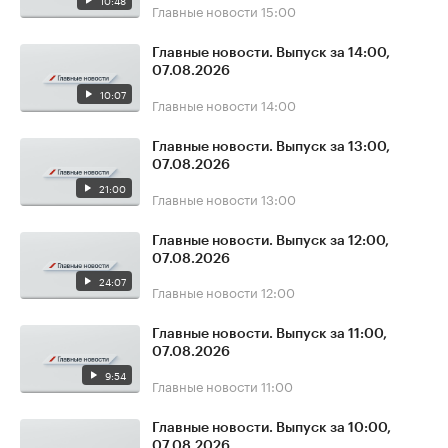
10:48
Главные новости
15:00
Главные новости. Выпуск за 14:00,
07.08.2026
10:07
Главные новости
14:00
Главные новости. Выпуск за 13:00,
07.08.2026
21:00
Главные новости
13:00
Главные новости. Выпуск за 12:00,
07.08.2026
24:07
Главные новости
12:00
Главные новости. Выпуск за 11:00,
07.08.2026
9:54
Главные новости
11:00
Главные новости. Выпуск за 10:00,
07.08.2026