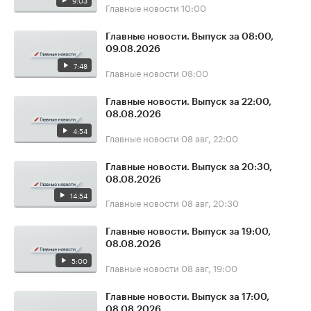
9:03
Главные новости
10:00
Главные новости. Выпуск за 08:00,
09.08.2026
7:48
Главные новости
08:00
Главные новости. Выпуск за 22:00,
08.08.2026
4:54
Главные новости
08 авг, 22:00
Главные новости. Выпуск за 20:30,
08.08.2026
14:54
Главные новости
08 авг, 20:30
Главные новости. Выпуск за 19:00,
08.08.2026
5:00
Главные новости
08 авг, 19:00
Главные новости. Выпуск за 17:00,
08.08.2026