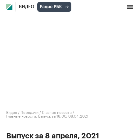
ВИДЕО
Видео
/
Передачи
/
Главные новости
/
Главные новости. Выпуск за 18:00, 08.04.2021
Выпуск за 8 апреля, 2021