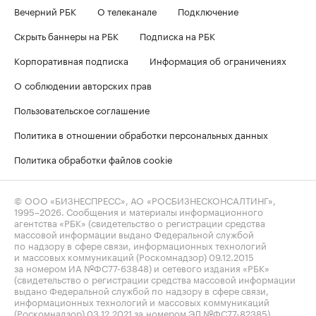
Вечерний РБК
О телеканале
Подключение
Скрыть баннеры на РБК
Подписка на РБК
Корпоративная подписка
Информация об ограничениях
О соблюдении авторских прав
Пользовательское соглашение
Политика в отношении обработки персональных данных
Политика обработки файлов cookie
© ООО «БИЗНЕСПРЕСС», АО «РОСБИЗНЕСКОНСАЛТИНГ»,
1995–2026
. Сообщения и материалы информационного
агентства «РБК» (свидетельство о регистрации средства
массовой информации выдано Федеральной службой
по надзору в сфере связи, информационных технологий
и массовых коммуникаций (Роскомнадзор) 09.12.2015
за номером ИА №ФС77-63848) и сетевого издания «РБК»
(свидетельство о регистрации средства массовой информации
выдано Федеральной службой по надзору в сфере связи,
информационных технологий и массовых коммуникаций
(Роскомнадзор) 03.12.2021 за номером ЭЛ №ФС77-82385)