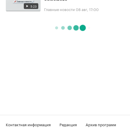
5:23
Главные новости
08 авг, 17:00
Контактная информация
Редакция
Архив программ