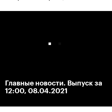
00:00
/
00:00
Главные новости. Выпуск за
12:00, 08.04.2021