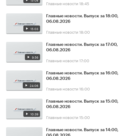
15:08
Главные новости
18:45
Главные новости. Выпуск за 18:00,
06.08.2026
15:03
Главные новости
18:00
Главные новости. Выпуск за 17:00,
06.08.2026
9:56
Главные новости
17:00
Главные новости. Выпуск за 16:00,
06.08.2026
24:06
Главные новости
16:00
Главные новости. Выпуск за 15:00,
06.08.2026
10:39
Главные новости
15:00
Главные новости. Выпуск за 14:00,
06.08.2026