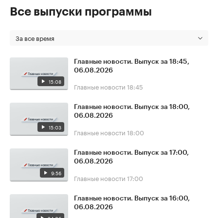
Все выпуски программы
За все время
Главные новости. Выпуск за 18:45,
06.08.2026
15:08
Главные новости
18:45
Главные новости. Выпуск за 18:00,
06.08.2026
15:03
Главные новости
18:00
Главные новости. Выпуск за 17:00,
06.08.2026
9:56
Главные новости
17:00
Главные новости. Выпуск за 16:00,
06.08.2026