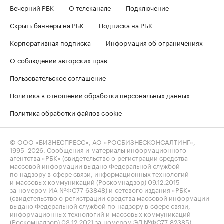
Вечерний РБК
О телеканале
Подключение
Скрыть баннеры на РБК
Подписка на РБК
Корпоративная подписка
Информация об ограничениях
О соблюдении авторских прав
Пользовательское соглашение
Политика в отношении обработки персональных данных
Политика обработки файлов cookie
© ООО «БИЗНЕСПРЕСС», АО «РОСБИЗНЕСКОНСАЛТИНГ»,
1995–2026
. Сообщения и материалы информационного
агентства «РБК» (свидетельство о регистрации средства
массовой информации выдано Федеральной службой
по надзору в сфере связи, информационных технологий
и массовых коммуникаций (Роскомнадзор) 09.12.2015
за номером ИА №ФС77-63848) и сетевого издания «РБК»
(свидетельство о регистрации средства массовой информации
выдано Федеральной службой по надзору в сфере связи,
информационных технологий и массовых коммуникаций
(Роскомнадзор) 03.12.2021 за номером ЭЛ №ФС77-82385)