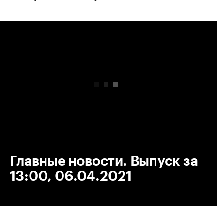
00:00
/
00:00
Главные новости. Выпуск за
13:00, 06.04.2021