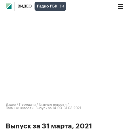
ВИДЕО
Видео
/
Передачи
/
Главные новости
/
Главные новости. Выпуск за 14:00, 31.03.2021
Выпуск за 31 марта, 2021