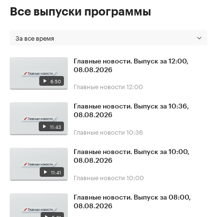
Все выпуски программы
За все время
Главные новости. Выпуск за 12:00,
08.08.2026
6:50
Главные новости
12:00
Главные новости. Выпуск за 10:36,
08.08.2026
11:43
Главные новости
10:36
Главные новости. Выпуск за 10:00,
08.08.2026
11:41
Главные новости
10:00
Главные новости. Выпуск за 08:00,
08.08.2026