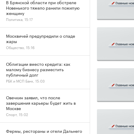
В Брянской области при обстреле
Новенького тяжело ранили пожилую
женщину
Политика, 15:17
Москвичей предупредили о спаде
жары
Общество, 15:16
Облигации вместо кредита: как
малому бизнесу разместить
публичный долг
РБК и МСП Банк, 15:03
Овечкин заявил, что после
завершения карьеры будет жить в
Москве
Спорт, 15:02
Фермы, рестораны и отели Дальнего