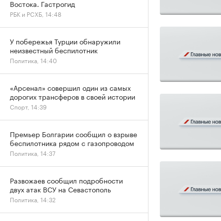
Востока. Гастрогид
РБК и РСХБ, 14:48
У побережья Турции обнаружили
неизвестный беспилотник
Политика, 14:40
«Арсенал» совершил один из самых
дорогих трансферов в своей истории
Спорт, 14:39
Премьер Болгарии сообщил о взрыве
беспилотника рядом с газопроводом
Политика, 14:37
Развожаев сообщил подробности
двух атак ВСУ на Севастополь
Политика, 14:32