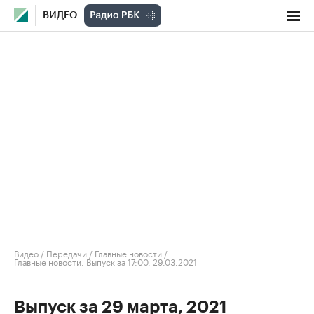
ВИДЕО
Видео
/
Передачи
/
Главные новости
/
Главные новости. Выпуск за 17:00, 29.03.2021
Выпуск за 29 марта, 2021