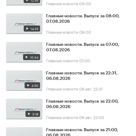
12:55
Главные новости
09:00
Главные новости. Выпуск за 08:00,
07.08.2026
14:25
Главные новости
08:00
Главные новости. Выпуск за 07:00,
07.08.2026
10:04
Главные новости
07:00
Главные новости. Выпуск за 22:31,
06.08.2026
4:50
Главные новости
06 авг, 22:31
Главные новости. Выпуск за 22:00,
06.08.2026
5:18
Главные новости
06 авг, 22:00
Главные новости. Выпуск за 21:00,
06.08.2026