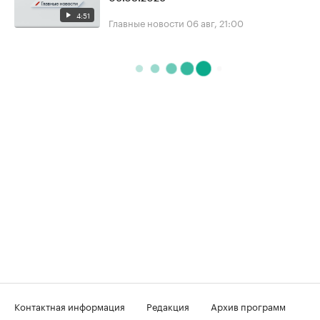
4:51
Главные новости
06 авг, 21:00
Контактная информация
Редакция
Архив программ