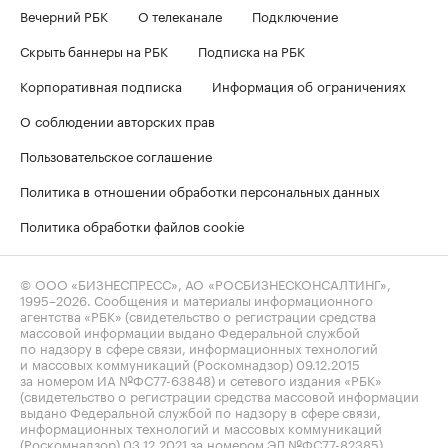
Вечерний РБК
О телеканале
Подключение
Скрыть баннеры на РБК
Подписка на РБК
Корпоративная подписка
Информация об ограничениях
О соблюдении авторских прав
Пользовательское соглашение
Политика в отношении обработки персональных данных
Политика обработки файлов cookie
© ООО «БИЗНЕСПРЕСС», АО «РОСБИЗНЕСКОНСАЛТИНГ»,
1995–2026
. Сообщения и материалы информационного
агентства «РБК» (свидетельство о регистрации средства
массовой информации выдано Федеральной службой
по надзору в сфере связи, информационных технологий
и массовых коммуникаций (Роскомнадзор) 09.12.2015
за номером ИА №ФС77-63848) и сетевого издания «РБК»
(свидетельство о регистрации средства массовой информации
выдано Федеральной службой по надзору в сфере связи,
информационных технологий и массовых коммуникаций
(Роскомнадзор) 03.12.2021 за номером ЭЛ №ФС77-82385)