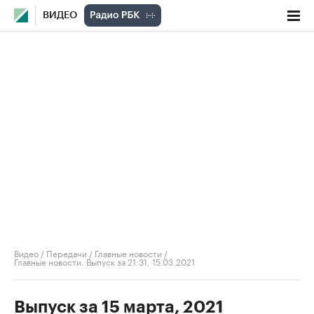
ВИДЕО
Видео
/
Передачи
/
Главные новости
/
Главные новости. Выпуск за 21:31, 15.03.2021
Выпуск за 15 марта, 2021