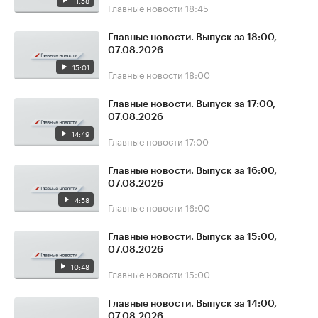
11:58
Главные новости
18:45
Главные новости. Выпуск за 18:00,
07.08.2026
15:01
Главные новости
18:00
Главные новости. Выпуск за 17:00,
07.08.2026
14:49
Главные новости
17:00
Главные новости. Выпуск за 16:00,
07.08.2026
4:58
Главные новости
16:00
Главные новости. Выпуск за 15:00,
07.08.2026
10:48
Главные новости
15:00
Главные новости. Выпуск за 14:00,
07.08.2026