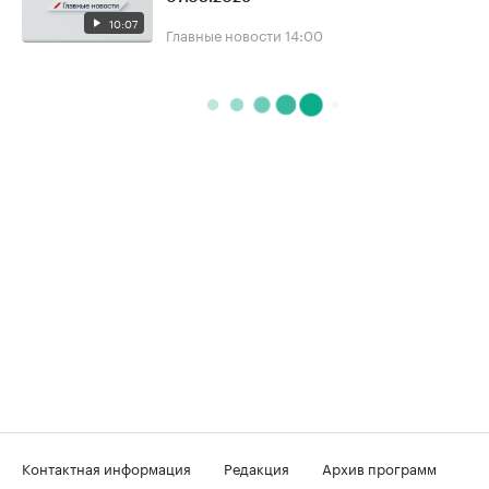
10:07
Главные новости
14:00
Контактная информация
Редакция
Архив программ