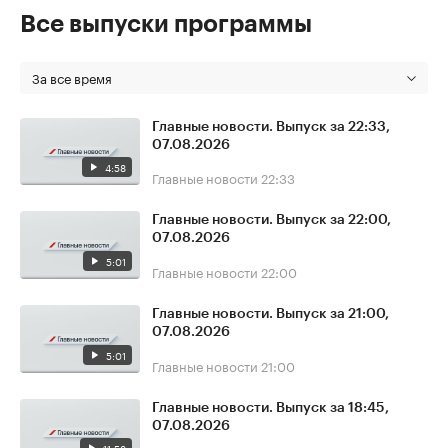
Все выпуски программы
За все время
Главные новости. Выпуск за 22:33,
07.08.2026
4:58
Главные новости
22:33
Главные новости. Выпуск за 22:00,
07.08.2026
5:01
Главные новости
22:00
Главные новости. Выпуск за 21:00,
07.08.2026
5:01
Главные новости
21:00
Главные новости. Выпуск за 18:45,
07.08.2026