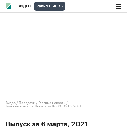
ВИДЕО
Видео
/
Передачи
/
Главные новости
/
Главные новости. Выпуск за 16:00, 06.03.2021
Выпуск за 6 марта, 2021