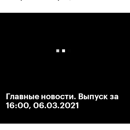
00:00
/
00:00
Главные новости. Выпуск за
16:00, 06.03.2021