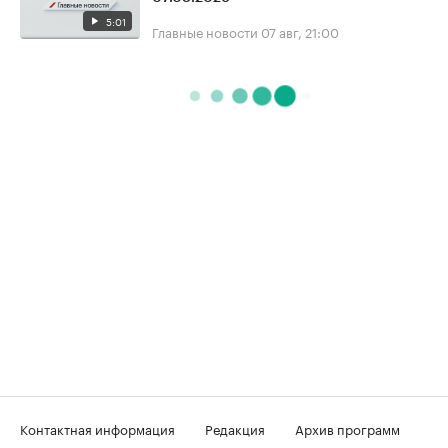
5:01
Главные новости
07 авг, 21:00
Контактная информация
Редакция
Архив программ