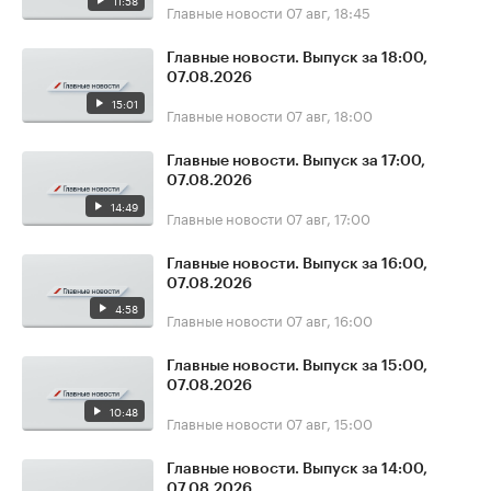
11:58
Главные новости
07 авг, 18:45
Главные новости. Выпуск за 18:00,
07.08.2026
15:01
Главные новости
07 авг, 18:00
Главные новости. Выпуск за 17:00,
07.08.2026
14:49
Главные новости
07 авг, 17:00
Главные новости. Выпуск за 16:00,
07.08.2026
4:58
Главные новости
07 авг, 16:00
Главные новости. Выпуск за 15:00,
07.08.2026
10:48
Главные новости
07 авг, 15:00
Главные новости. Выпуск за 14:00,
07.08.2026