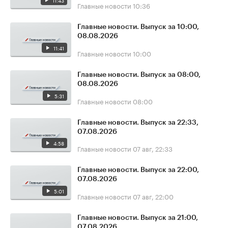
11:43
Главные новости
10:36
Главные новости. Выпуск за 10:00,
08.08.2026
11:41
Главные новости
10:00
Главные новости. Выпуск за 08:00,
08.08.2026
5:31
Главные новости
08:00
Главные новости. Выпуск за 22:33,
07.08.2026
4:58
Главные новости
07 авг, 22:33
Главные новости. Выпуск за 22:00,
07.08.2026
5:01
Главные новости
07 авг, 22:00
Главные новости. Выпуск за 21:00,
07.08.2026