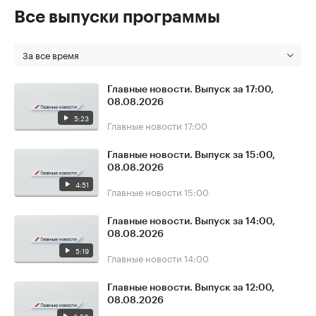
Все выпуски программы
За все время
Главные новости. Выпуск за 17:00,
08.08.2026
5:23
Главные новости
17:00
Главные новости. Выпуск за 15:00,
08.08.2026
4:51
Главные новости
15:00
Главные новости. Выпуск за 14:00,
08.08.2026
5:19
Главные новости
14:00
Главные новости. Выпуск за 12:00,
08.08.2026