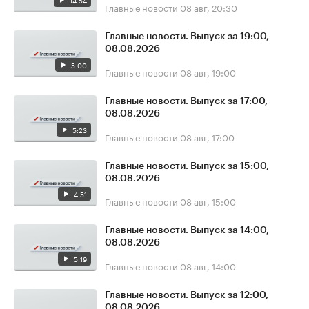
14:54
Главные новости
08 авг, 20:30
Главные новости. Выпуск за 19:00,
08.08.2026
5:00
Главные новости
08 авг, 19:00
Главные новости. Выпуск за 17:00,
08.08.2026
5:23
Главные новости
08 авг, 17:00
Главные новости. Выпуск за 15:00,
08.08.2026
4:51
Главные новости
08 авг, 15:00
Главные новости. Выпуск за 14:00,
08.08.2026
5:19
Главные новости
08 авг, 14:00
Главные новости. Выпуск за 12:00,
08.08.2026