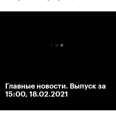
00:00
/
00:00
Главные новости. Выпуск за
15:00, 18.02.2021