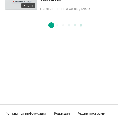
6:50
Главные новости
08 авг, 12:00
Контактная информация
Редакция
Архив программ