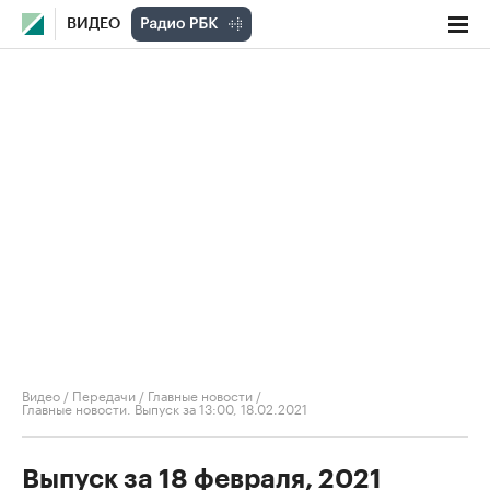
ВИДЕО
Видео
/
Передачи
/
Главные новости
/
Главные новости. Выпуск за 13:00, 18.02.2021
Выпуск за 18 февраля, 2021