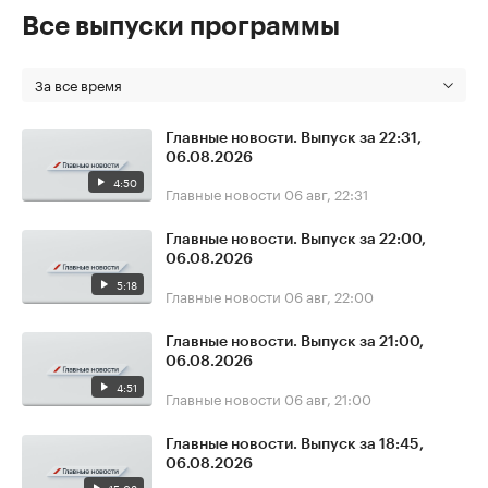
Все выпуски программы
За все время
Главные новости. Выпуск за 22:31,
06.08.2026
4:50
Главные новости
06 авг, 22:31
Главные новости. Выпуск за 22:00,
06.08.2026
5:18
Главные новости
06 авг, 22:00
Главные новости. Выпуск за 21:00,
06.08.2026
4:51
Главные новости
06 авг, 21:00
Главные новости. Выпуск за 18:45,
06.08.2026