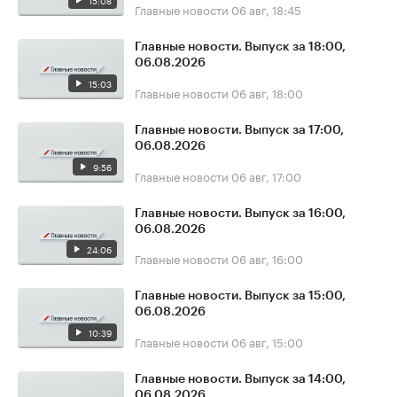
15:08
Главные новости
06 авг, 18:45
Главные новости. Выпуск за 18:00,
06.08.2026
15:03
Главные новости
06 авг, 18:00
Главные новости. Выпуск за 17:00,
06.08.2026
9:56
Главные новости
06 авг, 17:00
Главные новости. Выпуск за 16:00,
06.08.2026
24:06
Главные новости
06 авг, 16:00
Главные новости. Выпуск за 15:00,
06.08.2026
10:39
Главные новости
06 авг, 15:00
Главные новости. Выпуск за 14:00,
06.08.2026